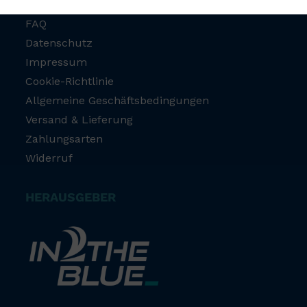
FAQ
Datenschutz
Impressum
Cookie-Richtlinie
Allgemeine Geschäftsbedingungen
Versand & Lieferung
Zahlungsarten
Widerruf
HERAUSGEBER