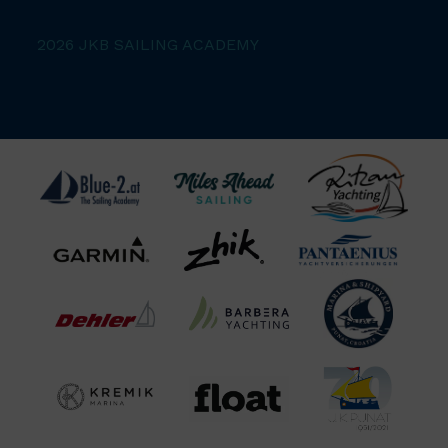
2026 JKB SAILING ACADEMY