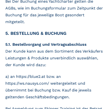
Bei Der Buchung eines Yachtcharter gelten die
AGBs, wie im Buchungsformular zum Zeitpunkt der
Buchung für das jeweilige Boot gesondert
mitgeteilt.
5. BESTELLUNG & BUCHUNG
5.1. Bestellvorgang und Vertragsabschluss
Der Kunde kann aus dem Sortiment des Verkäufers
Leistungen & Produkte unverbindlich auswählen,
der Kunde wird dazu:
a) an https://blue2.at bzw. an
https://ws.nausys.com/ weitergeleitet und
übernimmt bei Buchung bzw. Kauf die jeweils
geltenden Geschäftsbedingungen.
Bei Anmeldung zum Skipper Training ist der Betrag,