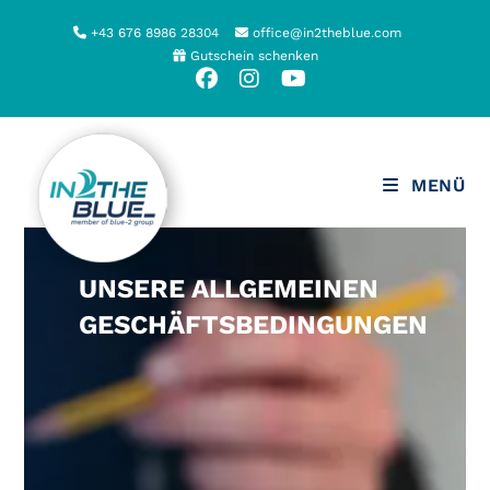
Zum
+43 676 8986 28304
office@in2theblue.com
Inhalt
Gutschein schenken
springen
MENÜ
UNSERE ALLGEMEINEN
GESCHÄFTSBEDINGUNGEN