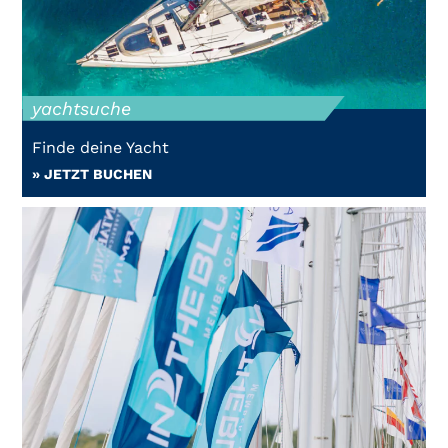
yachtsuche
Finde deine Yacht
» JETZT BUCHEN