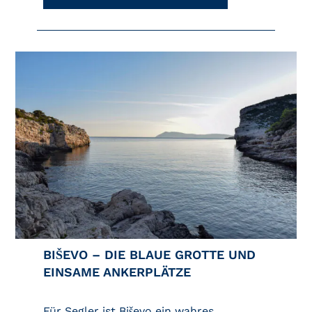
BIŠEVO – DIE BLAUE GROTTE UND
EINSAME ANKERPLÄTZE
Für Segler ist Biševo ein wahres