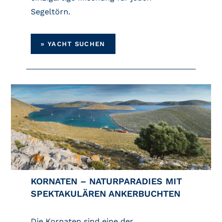
Segeltörn.
» Y
ACHT SUCHEN
KORNATEN – NATURPARADIES MIT
SPEKTAKULÄREN ANKERBUCHTEN
Die Kornaten sind eine der