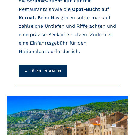
die
Strunac-Bucht auf Žut
mit
Restaurants sowie die
Opat-Bucht auf
Kornat.
Beim Navigieren sollte man auf
zahlreiche Untiefen und Riffe achten und
eine präzise Seekarte nutzen. Zudem ist
eine Einfahrtsgebühr für den
Nationalpark erforderlich.
»
TÖRN PLANEN