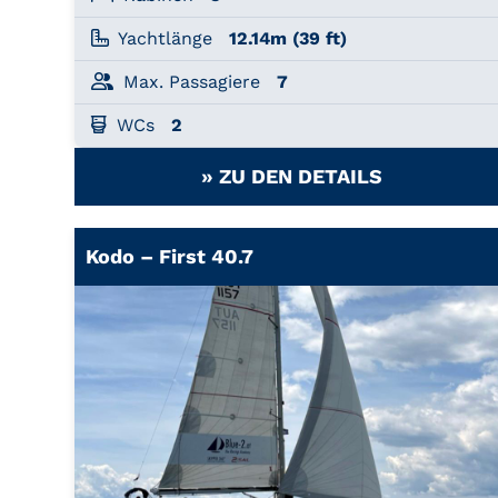
Yachtlänge
12.14m (39 ft)
Max. Passagiere
7
WCs
2
» ZU DEN DETAILS
Kodo – First 40.7