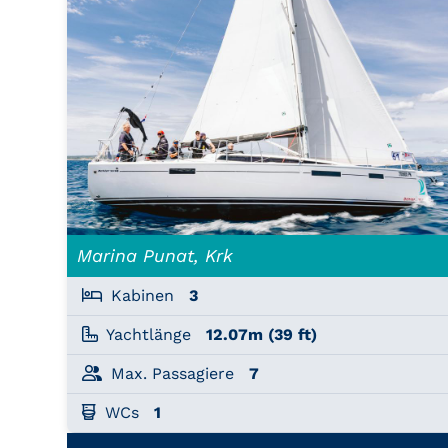
Marina Punat, Krk
Kabinen
3
Yachtlänge
12.07m (39 ft)
Max. Passagiere
7
WCs
1