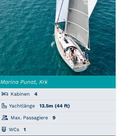
Marina Punat, Krk
Kabinen
4
Yachtlänge
13.5m (44 ft)
Max. Passagiere
9
WCs
1