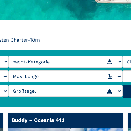
sten Charter-Törn
Buddy – Oceanis 41.1