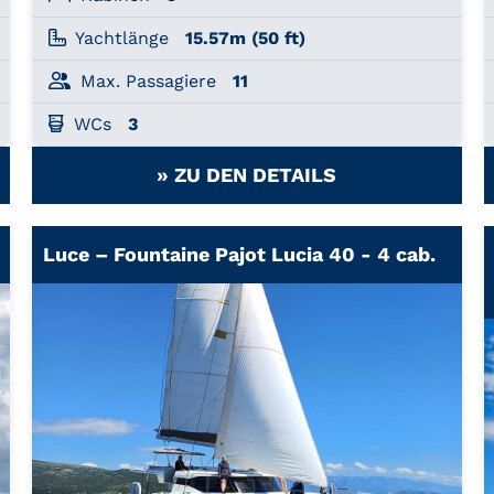
Yachtlänge
15.57m (50 ft)
Max. Passagiere
11
WCs
3
» ZU DEN DETAILS
Luce – Fountaine Pajot Lucia 40 - 4 cab.