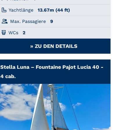
Yachtlänge
13.67m (44 ft)
Max. Passagiere
9
WCs
2
» ZU DEN DETAILS
Stella Luna – Fountaine Pajot Lucia 40 -
4 cab.