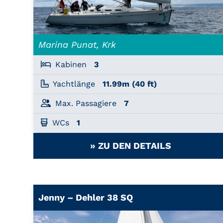
Marina Punat, Krk
Kabinen
3
Yachtlänge
11.99m (40 ft)
Max. Passagiere
7
WCs
1
» ZU DEN DETAILS
Jenny – Dehler 38 SQ