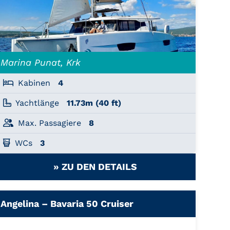
Marina Punat, Krk
Kabinen
4
Yachtlänge
11.73m (40 ft)
Max. Passagiere
8
WCs
3
» ZU DEN DETAILS
Angelina – Bavaria 50 Cruiser