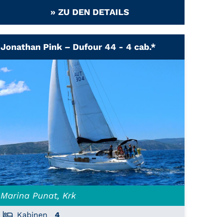
» ZU DEN DETAILS
Jonathan Pink – Dufour 44 - 4 cab.*
Marina Punat, Krk
Kabinen
4