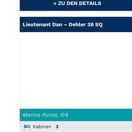
» ZU DEN DETAILS
Lieutenant Dan – Dehler 38 SQ
Marina Punat, Krk
Kabinen
3