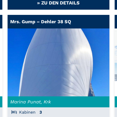
» ZU DEN DETAILS
Mrs. Gump – Dehler 38 SQ
Marina Punat, Krk
Kabinen
3