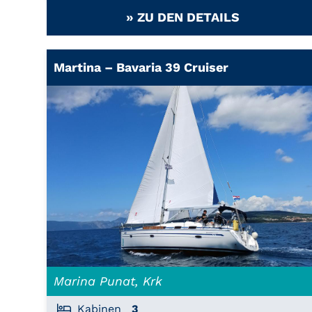
» ZU DEN DETAILS
Martina – Bavaria 39 Cruiser
Marina Punat, Krk
Kabinen
3