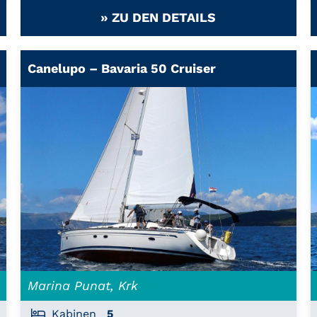
» ZU DEN DETAILS
Canelupo – Bavaria 50 Cruiser
Marina Punat, Krk
Kabinen
5