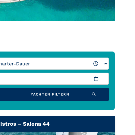
YACHTEN FILTERN
Istros – Salona 44