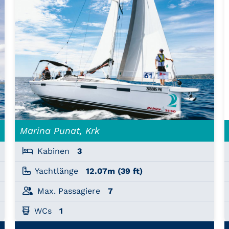
Marina Punat, Krk
Kabinen
3
Yachtlänge
12.07m (39 ft)
Max. Passagiere
7
WCs
1