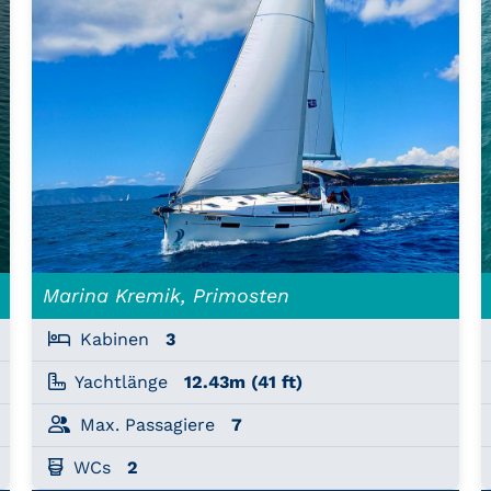
Marina Kremik, Primosten
Kabinen
3
Yachtlänge
12.43m (41 ft)
Max. Passagiere
7
WCs
2