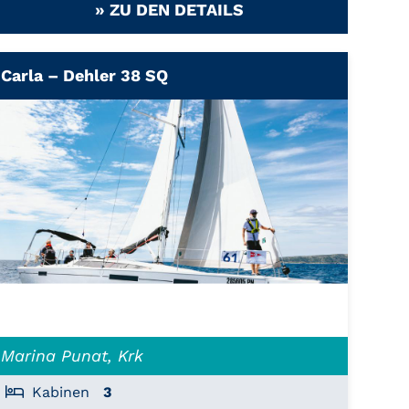
» ZU DEN DETAILS
Carla – Dehler 38 SQ
Marina Punat, Krk
Kabinen
3