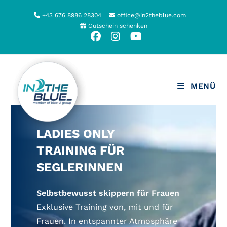
Zum
+43 676 8986 28304
office@in2theblue.com
Inhalt
Gutschein schenken
springen
MENÜ
LADIES ONLY
TRAINING FÜR
SEGLERINNEN
Selbstbewusst skippern für Frauen
Exklusive Training von, mit und für
Frauen. In entspannter Atmosphäre