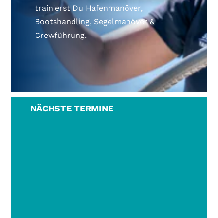
trainierst Du Hafenmanöver,
Bootshandling, Segelmanöver &
Crewführung.
NÄCHSTE TERMINE