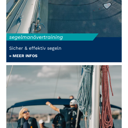
segelmanövertraining
Sicher & effektiv segeln
» MEER INFOS