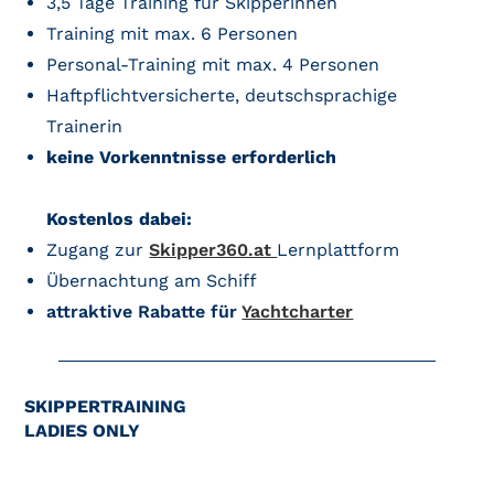
3,5 Tage Training für Skipperinnen
Training mit max. 6 Personen
Personal-Training mit max. 4 Personen
Haftpflichtversicherte, deutschsprachige
Trainerin
keine Vorkenntnisse erforderlich
Kostenlos dabei:
Zugang zur
Skipper360.at
Lernplattform
Übernachtung am Schiff
attraktive Rabatte für
Yachtcharter
SKIPPERTRAINING
LADIES ONLY