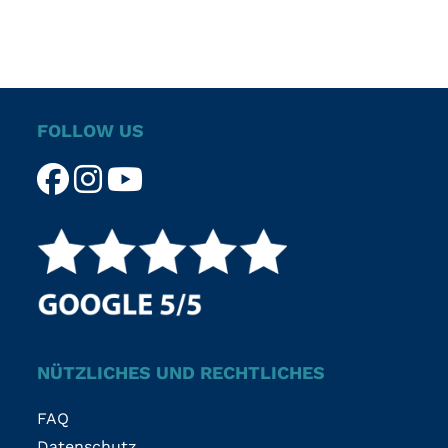
FOLLOW US
NÜTZLICHES UND RECHTLICHES
FAQ
Datenschutz