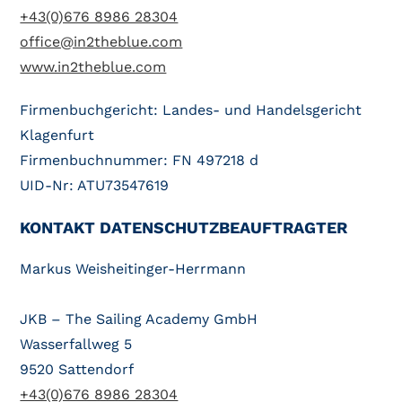
+43(0)676 8986 28304
office@in2theblue.com
www.in2theblue.com
Firmenbuchgericht: Landes- und Handelsgericht
Klagenfurt
Firmenbuchnummer: FN 497218 d
UID-Nr: ATU73547619
KONTAKT DATENSCHUTZBEAUFTRAGTER
Markus Weisheitinger-Herrmann
JKB – The Sailing Academy GmbH
Wasserfallweg 5
9520 Sattendorf
+43(0)676 8986 28304