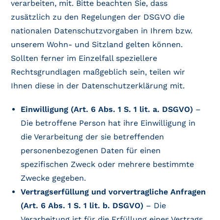
verarbeiten, mit. Bitte beachten Sie, dass
zusätzlich zu den Regelungen der DSGVO die
nationalen Datenschutzvorgaben in Ihrem bzw.
unserem Wohn- und Sitzland gelten können.
Sollten ferner im Einzelfall speziellere
Rechtsgrundlagen maßgeblich sein, teilen wir
Ihnen diese in der Datenschutzerklärung mit.
Einwilligung (Art. 6 Abs. 1 S. 1 lit. a. DSGVO)
–
Die betroffene Person hat ihre Einwilligung in
die Verarbeitung der sie betreffenden
personenbezogenen Daten für einen
spezifischen Zweck oder mehrere bestimmte
Zwecke gegeben.
Vertragserfüllung und vorvertragliche Anfragen
(Art. 6 Abs. 1 S. 1 lit. b. DSGVO)
– Die
Verarbeitung ist für die Erfüllung eines Vertrags,