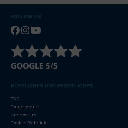
FOLLOW US
NÜTZLICHES UND RECHTLICHES
FAQ
Datenschutz
Impressum
Cookie-Richtlinie