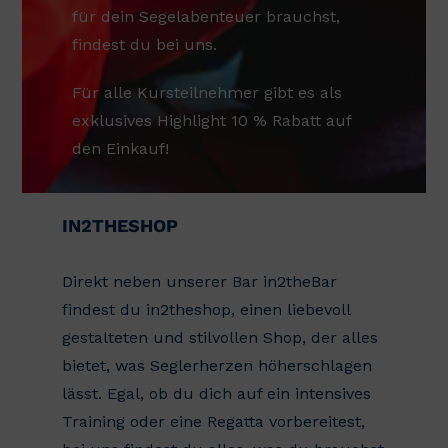
für dein Segelabenteuer brauchst,
findest du bei uns.
Für alle Kursteilnehmer gibt es als
exklusives Highlight 10 % Rabatt auf
den Einkauf!
IN2THESHOP
Direkt neben unserer Bar in2theBar
findest du in2theshop, einen liebevoll
gestalteten und stilvollen Shop, der alles
bietet, was Seglerherzen höherschlagen
lässt. Egal, ob du dich auf ein intensives
Training oder eine Regatta vorbereitest,