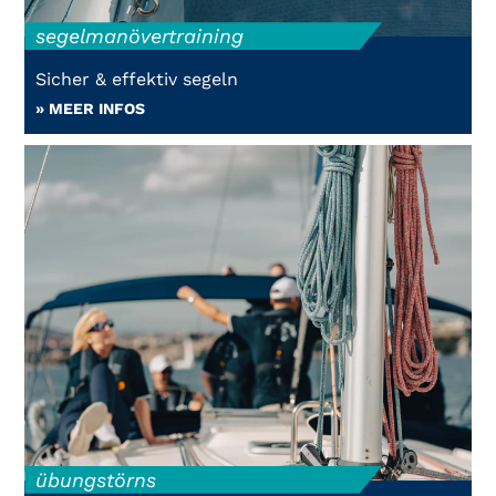
segelmanövertraining
Sicher & effektiv segeln
» MEER INFOS
übungstörns