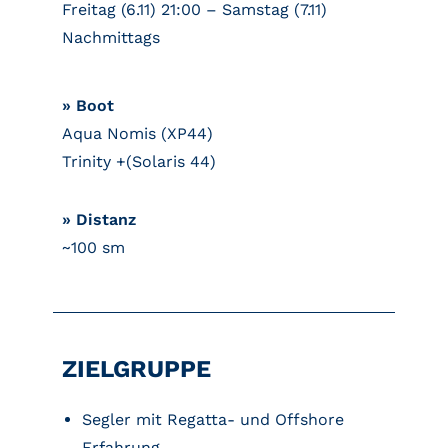
Freitag (6.11) 21:00 – Samstag (7.11)
Nachmittags
» Boot
Aqua Nomis (XP44)
Trinity +(Solaris 44)
» Distanz
~100 sm
ZIELGRUPPE
Segler mit Regatta- und Offshore
Erfahrung