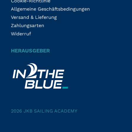
Cookie-Richtlinie
Allgemeine Geschäftsbedingungen
Versand & Lieferung
Zahlungsarten
Widerruf
HERAUSGEBER
2026 JKB SAILING ACADEMY