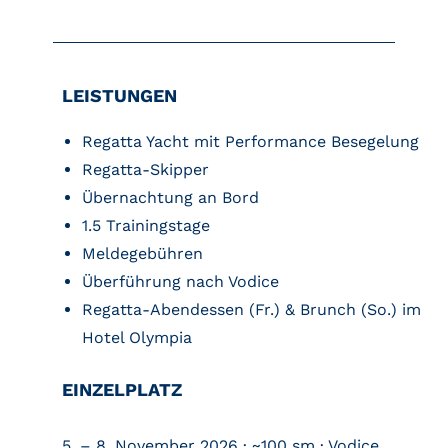
LEISTUNGEN
Regatta Yacht mit Performance Besegelung
Regatta-Skipper
Übernachtung an Bord
1.5 Trainingstage
Meldegebühren
Überführung nach Vodice
Regatta-Abendessen (Fr.) & Brunch (So.) im
Hotel Olympia
EINZELPLATZ
5. – 8. November 2026 · ~100 sm · Vodice,