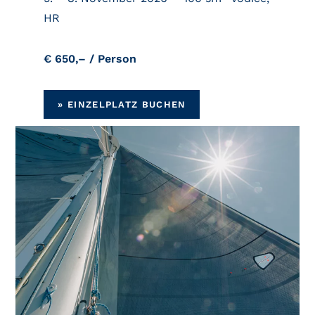
HR
€ 650,– / Person
» EINZELPLATZ BUCHEN