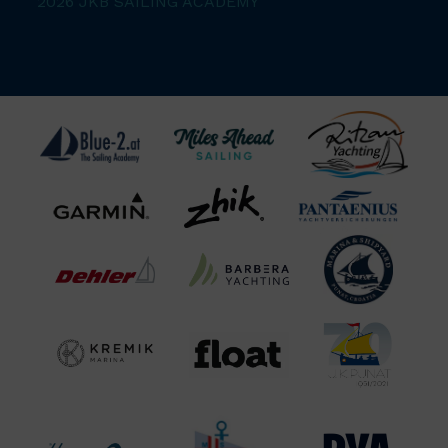
2026 JKB SAILING ACADEMY