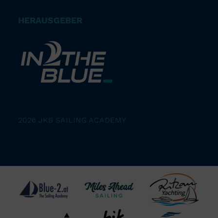
HERAUSGEBER
2026 JKB SAILING ACADEMY