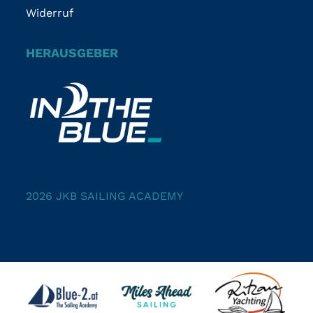
Widerruf
HERAUSGEBER
2026 JKB SAILING ACADEMY