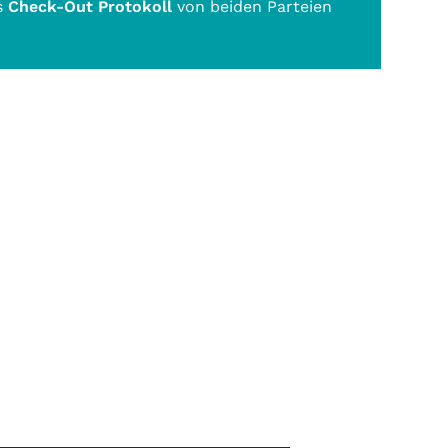
s
Check-Out Protokoll
von beiden Parteien