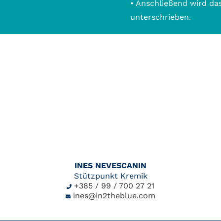
• Anschließend wird da
unterschrieben.
INES NEVESCANIN
Stützpunkt Kremik
+385 / 99 / 700 27 21
ines@in2theblue.com