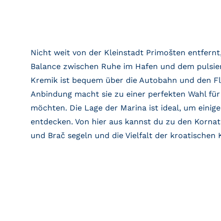
Nicht weit von der Kleinstadt Primošten entfernt,
Balance zwischen Ruhe im Hafen und dem pulsier
Kremik ist bequem über die Autobahn und den Flu
Anbindung macht sie zu einer perfekten Wahl für 
möchten. Die Lage der Marina ist ideal, um einig
entdecken. Von hier aus kannst du zu den Kornate
und Brač segeln und die Vielfalt der kroatischen