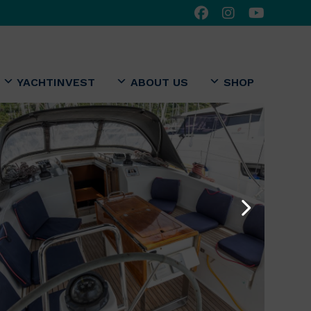
YACHTINVEST
ABOUT US
SHOP