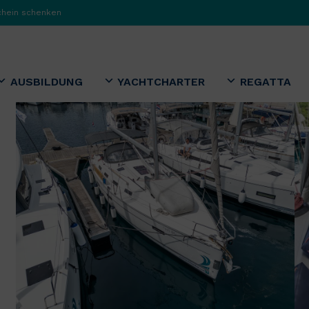
chein schenken
AUSBILDUNG
YACHTCHARTER
REGATTA