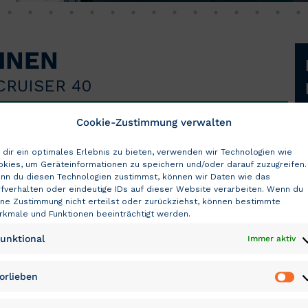
BINEN
CRUISER 40
Cookie-Zustimmung verwalten
dir ein optimales Erlebnis zu bieten, verwenden wir Technologien wie
okies, um Geräteinformationen zu speichern und/oder darauf zuzugreifen.
nn du diesen Technologien zustimmst, können wir Daten wie das
fverhalten oder eindeutige IDs auf dieser Website verarbeiten. Wenn du
ine Zustimmung nicht erteilst oder zurückziehst, können bestimmte
ENT
rkmale und Funktionen beeinträchtigt werden.
unktional
Immer aktiv
orlieben
Vo