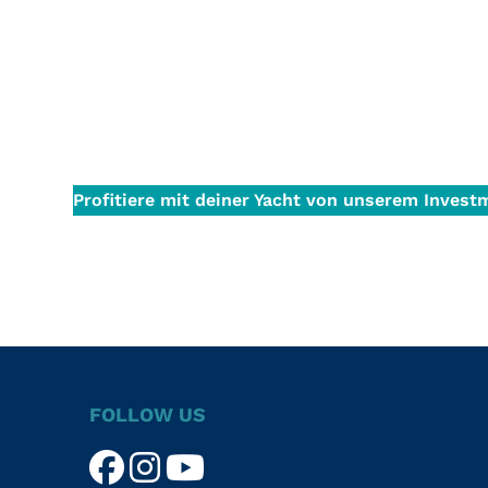
Profitiere mit deiner Yacht von unserem Inves
FOLLOW US