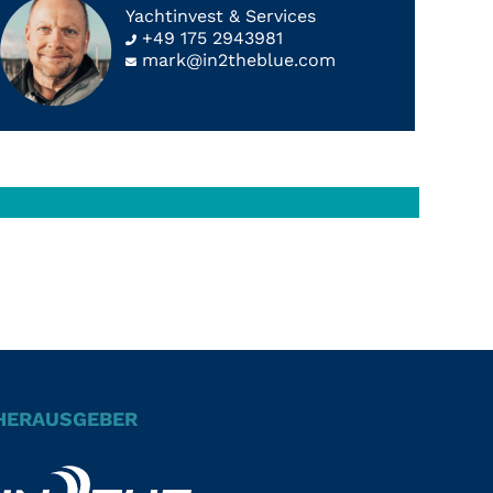
Yachtinvest & Services
+49 175 2943981
mark@in2theblue.com
HERAUSGEBER