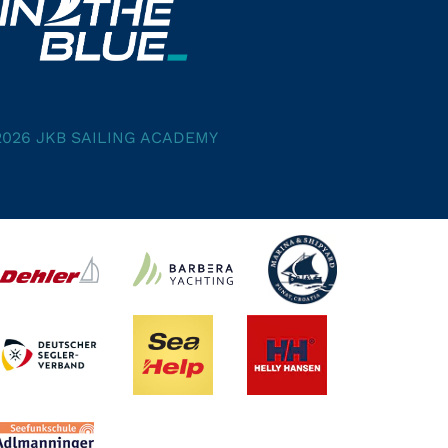
2026 JKB SAILING ACADEMY