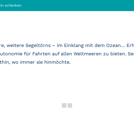
in schenken
e, weitere Segeltörns – im Einklang mit dem Ozean… Erh
utonomie für Fahrten auf allen Weltmeeren zu bieten. Se
rthin, wo immer sie hinmöchte.